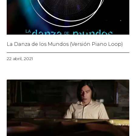
La Danza de los Mundos (Versión Piano Loop)
22 abril, 2021